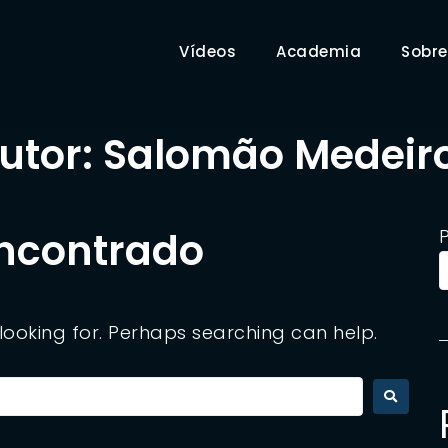
Vídeos
Academia
Sobre
utor:
Salomão Medeir
ncontrado
 looking for. Perhaps searching can help.