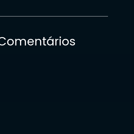
Comentários
Nenhum comentário para mostrar.