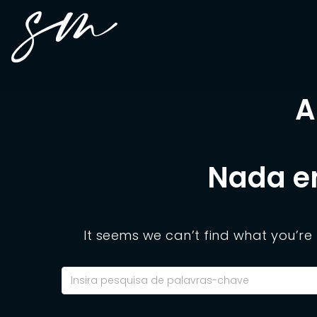
A
Nada e
It seems we can’t find what you’re