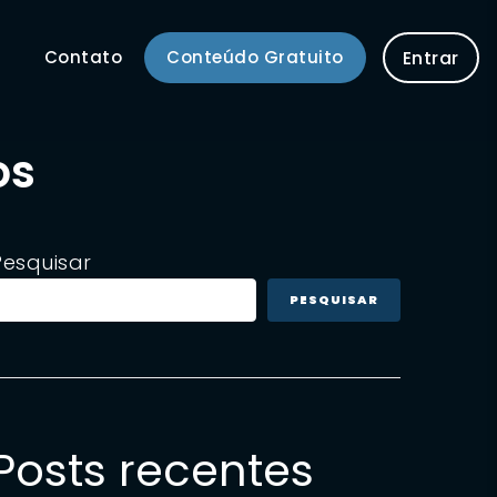
Contato
Conteúdo Gratuito
Entrar
os
Pesquisar
PESQUISAR
Posts recentes