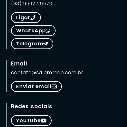
(83) 9 9127 9570
Ligar
WhatsApp
Telegram
Email
contato@salommao.com.br
Enviar email
Redes sociais
YouTube