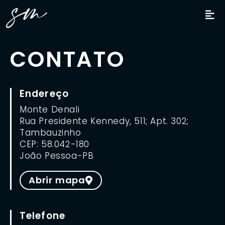
CONTATO
Endereço
Monte Denali
Rua Presidente Kennedy, 511; Apt. 302;
Tambauzinho
CEP: 58.042-180
João Pessoa-PB
Abrir mapa
Telefone