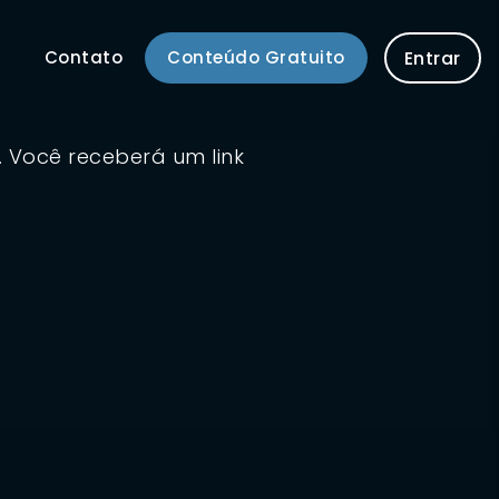
Contato
Conteúdo Gratuito
Entrar
. Você receberá um link