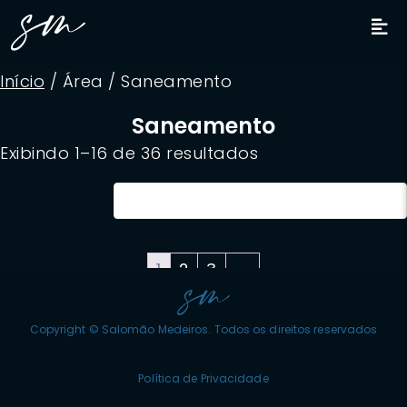
Início
/ Área / Saneamento
Saneamento
Exibindo 1–16 de 36 resultados
1
2
3
→
Copyright © Salomão Medeiros. Todos os direitos reservados
Política de Privacidade