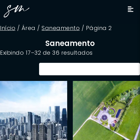
Início
/ Área /
Saneamento
/ Página 2
Saneamento
Exibindo 17–32 de 36 resultados