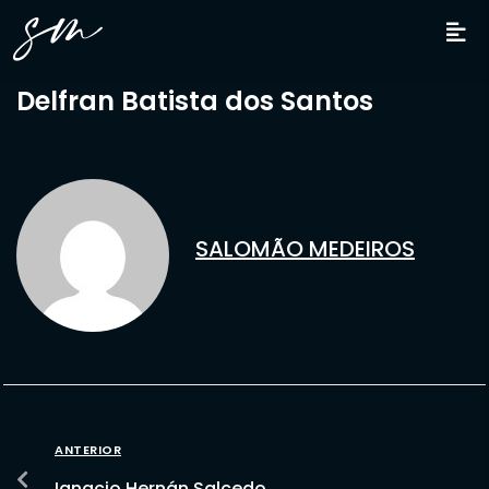
Delfran Batista dos Santos
SALOMÃO MEDEIROS
ANTERIOR
Ignacio Hernán Salcedo