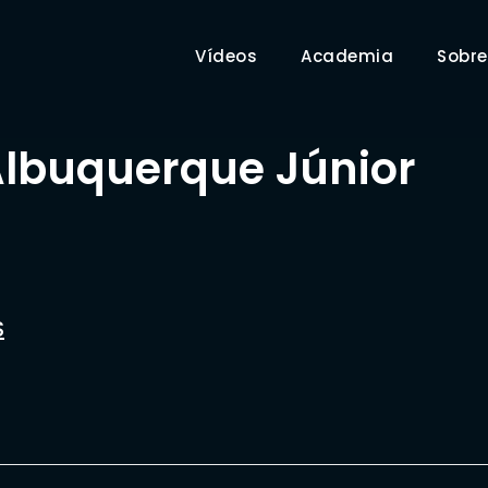
Vídeos
Academia
Sobre
Albuquerque Júnior
S