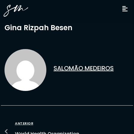
Gina Rizpah Besen
SALOMÃO MEDEIROS
ANTERIOR
World Health Organization