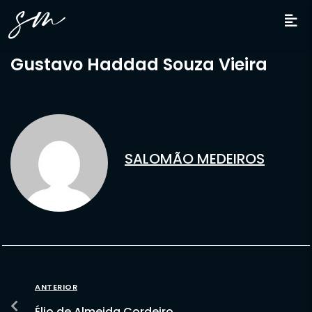
Gustavo Haddad Souza Vieira
SALOMÃO MEDEIROS
ANTERIOR
Élio de Almeida Cordeiro