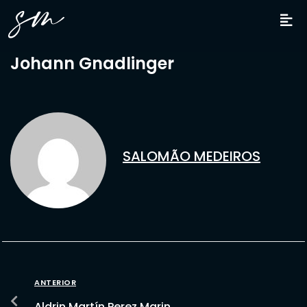
Johann Gnadlinger
SALOMÃO MEDEIROS
ANTERIOR
Aldrin Martín Perez Marin