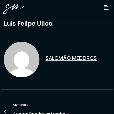
Luis Felipe Ulloa
SALOMÃO MEDEIROS
ANTERIOR
George Rodrigues Lambais