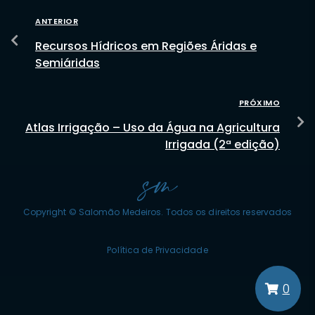
ANTERIOR
Recursos Hídricos em Regiões Áridas e
Semiáridas
PRÓXIMO
Atlas Irrigação – Uso da Água na Agricultura
Irrigada (2ª edição)
Copyright © Salomão Medeiros. Todos os direitos reservados
Política de Privacidade
0