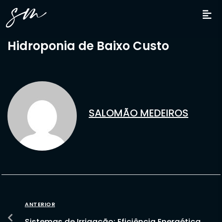
Hidroponia de Baixo Custo
SALOMÃO MEDEIROS
ANTERIOR
Sistemas de Irrigação: Eficiência Energética