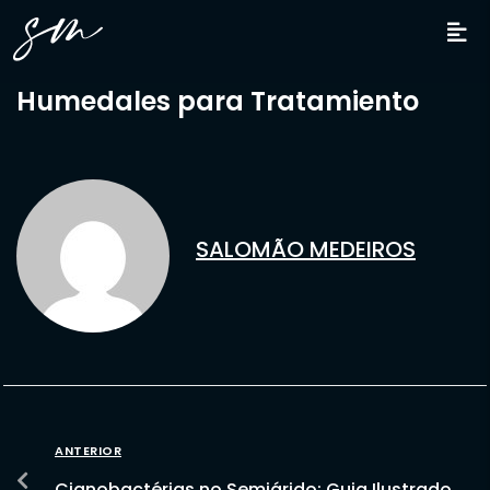
Humedales para Tratamiento
SALOMÃO MEDEIROS
ANTERIOR
Cianobactérias no Semiárido: Guia Ilustrado