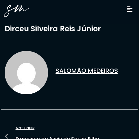
Dirceu Silveira Reis Júnior
SALOMÃO MEDEIROS
ANTERIOR
Francisco de Assis de Souza Filho