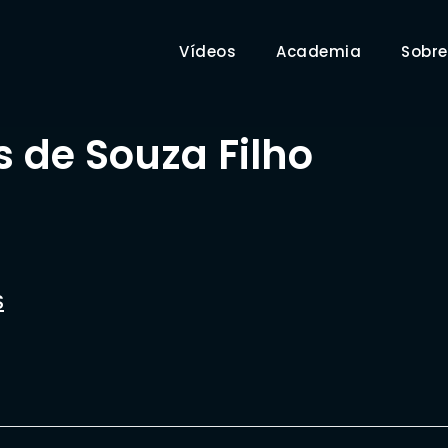
Vídeos
Academia
Sobre
s de Souza Filho
S