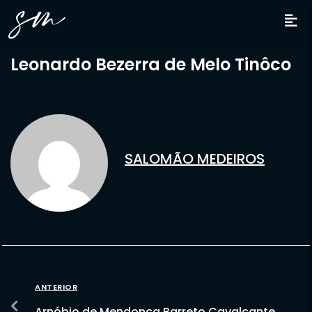
Leonardo Bezerra de Melo Tinôco
SALOMÃO MEDEIROS
ANTERIOR
Arnóbio de Mendonça Barreto Cavalcante