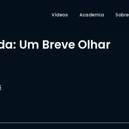
Vídeos
Academia
Sobre
ada: Um Breve Olhar
S